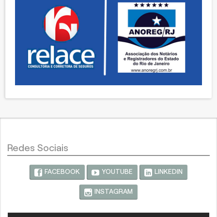
Redes Sociais
FACEBOOK
YOUTUBE
LINKEDIN
INSTAGRAM