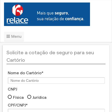
Menu
Solicite a cotação de seguro para seu
Cartório
Nome do Cartório
CNPJ
Física
Jurídica
CPF/CNPJ