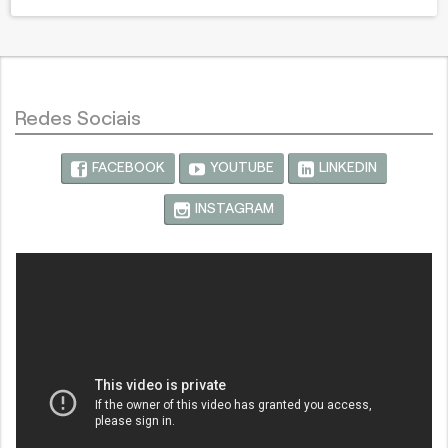
Redes Sociais
FACEBOOK
YOUTUBE
LINKEDIN
INSTAGRAM