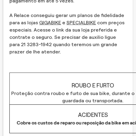
pagamento em até 5 vezes.
A Relace conseguiu gerar um planos de fidelidade
para as lojas
GIGABIKE
e
SPECIALBIKE
com preços
especiais. Acesse o link da sua loja preferida e
contrate o seguro. Se precisar de auxilio ligue
para 21 3283-1942 quando teremos um grande
prazer de lhe atender.
ROUBO E FURTO
Proteção contra roubo e furto de sua bike, durante 
guardada ou transportada.
ACIDENTES
Cobre os custos de reparo ou reposição da bike em ac