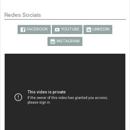
Redes Sociais
FACEBOOK
YOUTUBE
LINKEDIN
INSTAGRAM