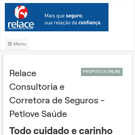
Menu
Relace
PROPOSTA ONLINE
Consultoria e
Corretora de Seguros -
Petlove Saúde
Todo cuidado e carinho