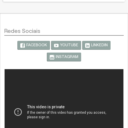
Redes Sociais
FACEBOOK
YOUTUBE
LINKEDIN
INSTAGRAM