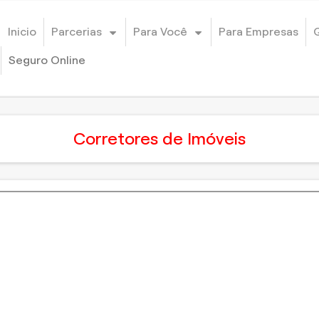
Inicio
Parcerias
Para Você
Para Empresas
Seguro Online
Corretores de Imóveis